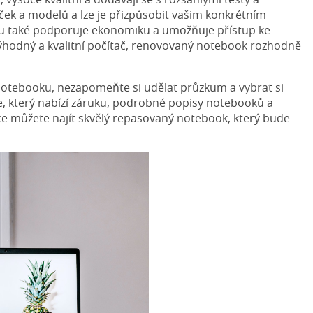
naček a modelů a lze je přizpůsobit vašim konkrétním
 také podporuje ekonomiku a umožňuje přístup ke
hodný a kvalitní počítač, renovovaný notebook rozhodně
tebooku, nezapomeňte si udělat průzkum a vybrat si
, který nabízí záruku, podrobné popisy notebooků a
e můžete najít skvělý repasovaný notebook, který bude