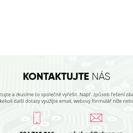
KONTAKTUJTE
NÁS
tujte a zkusíme to společně vyřešit. Např. způsob řešení záv
akékoli další dotazy využíjte email, webový formulář níže neb