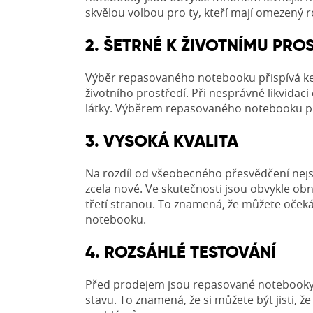
skvělou volbou pro ty, kteří mají omezený 
2. ŠETRNÉ K ŽIVOTNÍMU PRO
Výběr repasovaného notebooku přispívá ke
životního prostředí. Při nesprávné likvidac
látky. Výběrem repasovaného notebooku při
3. VYSOKÁ KVALITA
Na rozdíl od všeobecného přesvědčení nejs
zcela nové. Ve skutečnosti jsou obvykle o
třetí stranou. To znamená, že můžete očekáv
notebooku.
4. ROZSÁHLÉ TESTOVÁNÍ
Před prodejem jsou repasované notebooky d
stavu. To znamená, že si můžete být jisti,