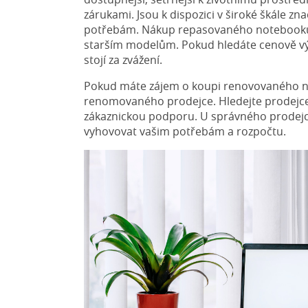
zárukami. Jsou k dispozici v široké škále z
potřebám. Nákup repasovaného notebooku
starším modelům. Pokud hledáte cenově vý
stojí za zvážení.
Pokud máte zájem o koupi renovovaného no
renomovaného prodejce. Hledejte prodejce
zákaznickou podporu. U správného prodejc
vyhovovat vašim potřebám a rozpočtu.