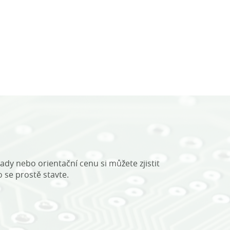
ady nebo orientační cenu si můžete zjistit
o se prostě stavte.